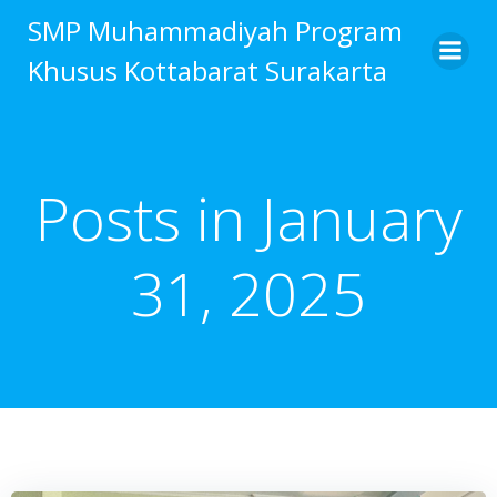
Skip
SMP Muhammadiyah Program
to
Khusus Kottabarat Surakarta
content
Posts in January
31, 2025