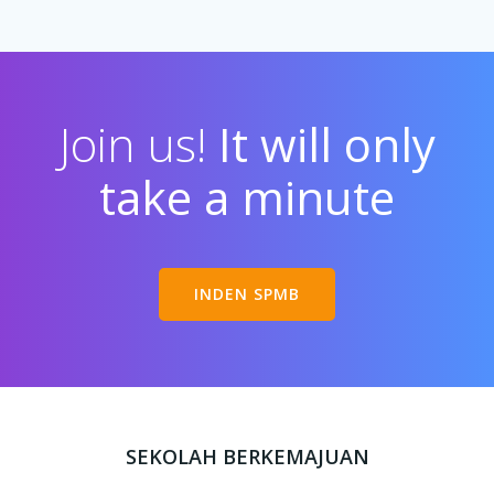
Join us!
It will only
take a minute
INDEN SPMB
SEKOLAH BERKEMAJUAN