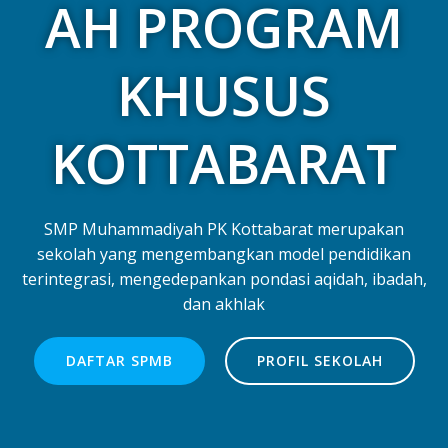
AH PROGRAM
KHUSUS
KOTTABARAT
SMP Muhammadiyah PK Kottabarat merupakan
sekolah yang mengembangkan model pendidikan
terintegrasi, mengedepankan pondasi aqidah, ibadah,
dan akhlak
DAFTAR SPMB
PROFIL SEKOLAH