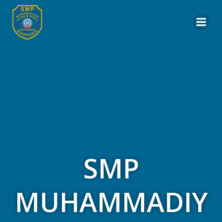
Skip
to
content
SMP
MUHAMMADIY