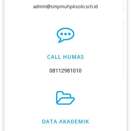
admin@smpmuhpksolo.sch.id
CALL HUMAS
08112981010
DATA AKADEMIK