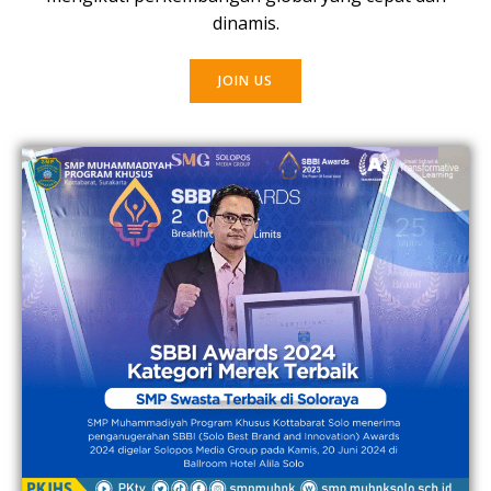
dinamis.
JOIN US