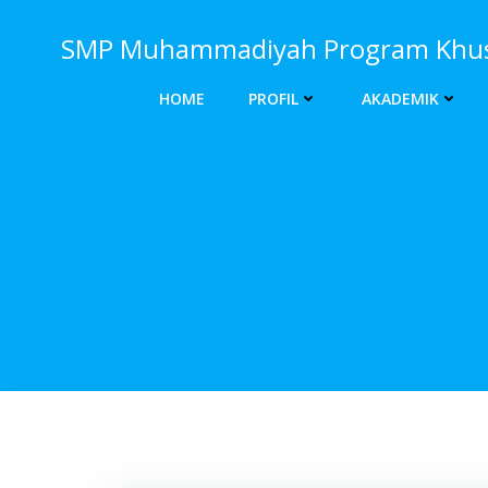
Skip
to
SMP Muhammadiyah Program Khusu
content
HOME
PROFIL
AKADEMIK