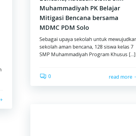
Muhammadiyah PK Belajar
Mitigasi Bencana bersama
MDMC PDM Solo
Sebagai upaya sekolah untuk mewujudka
sekolah aman bencana, 128 siswa kelas 7
SMP Muhammadiyah Program Khusus […]
n
0
read more