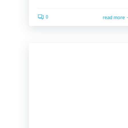
0
read more