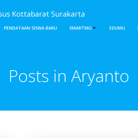
s Kottabarat Surakarta
PENDATAAN SISWA BARU
SMARTMU
EDUMU
Posts in
Aryanto