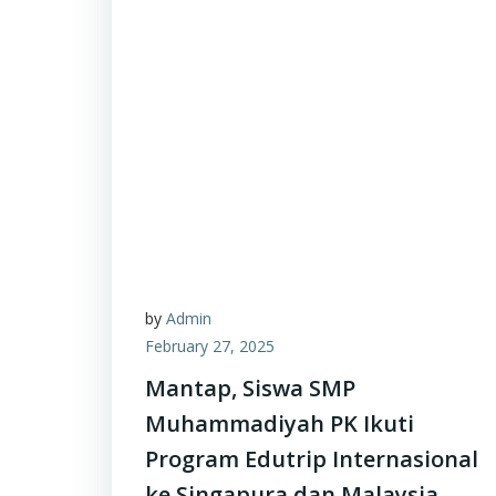
by
Admin
February 27, 2025
Mantap, Siswa SMP
Muhammadiyah PK Ikuti
Program Edutrip Internasional
ke Singapura dan Malaysia