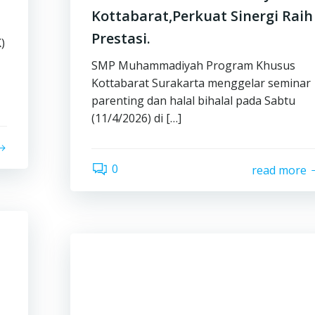
Kottabarat,Perkuat Sinergi Raih
Prestasi.
)
SMP Muhammadiyah Program Khusus
Kottabarat Surakarta menggelar seminar
parenting dan halal bihalal pada Sabtu
(11/4/2026) di […]
0
read more