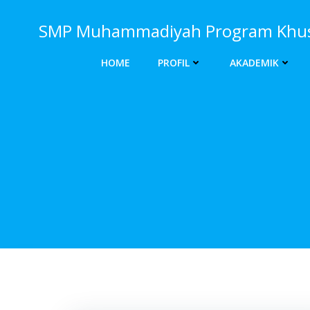
Skip
to
SMP Muhammadiyah Program Khusu
content
HOME
PROFIL
AKADEMIK