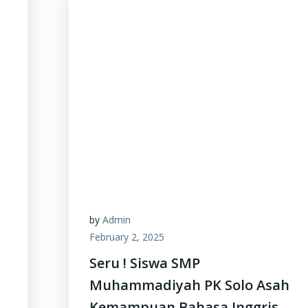
by
Admin
February 2, 2025
Seru ! Siswa SMP
Muhammadiyah PK Solo Asah
Kemampuan Bahasa Inggris