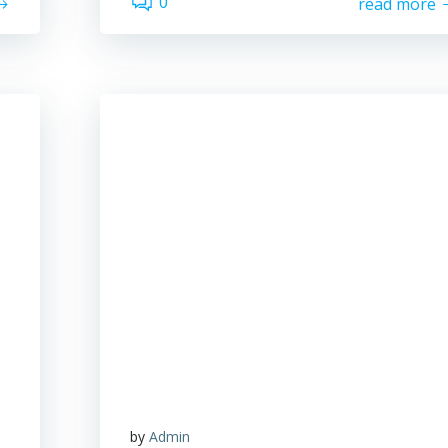
0
read more
by
Admin