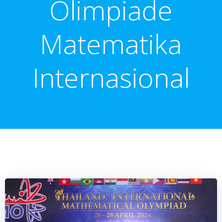
Olimpiade
Matematika
Internasional