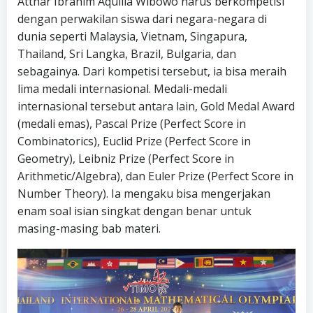
Atthar Ibrahim Aquilla Wibowo harus berkompetisi
dengan perwakilan siswa dari negara-negara di
dunia seperti Malaysia, Vietnam, Singapura,
Thailand, Sri Langka, Brazil, Bulgaria, dan
sebagainya. Dari kompetisi tersebut, ia bisa meraih
lima medali internasional. Medali-medali
internasional tersebut antara lain, Gold Medal Award
(medali emas), Pascal Prize (Perfect Score in
Combinatorics), ⁠Euclid Prize (Perfect Score in
Geometry), Leibniz Prize (Perfect Score in
Arithmetic/Algebra), dan ⁠Euler Prize (Perfect Score in
Number Theory). Ia mengaku bisa mengerjakan
enam soal isian singkat dengan benar untuk
masing-masing bab materi.