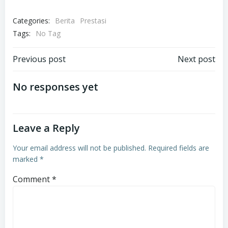
Categories:
Berita
Prestasi
Tags:
No Tag
Post
Post
Previous post
Next post
navigation
navigation
No responses yet
Leave a Reply
Your email address will not be published.
Required fields are
marked
*
Comment
*