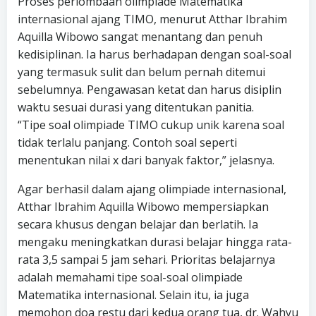
Proses perlombaan olimpiade Matematika
internasional ajang TIMO, menurut Atthar Ibrahim
Aquilla Wibowo sangat menantang dan penuh
kedisiplinan. Ia harus berhadapan dengan soal-soal
yang termasuk sulit dan belum pernah ditemui
sebelumnya. Pengawasan ketat dan harus disiplin
waktu sesuai durasi yang ditentukan panitia.
“Tipe soal olimpiade TIMO cukup unik karena soal
tidak terlalu panjang. Contoh soal seperti
menentukan nilai x dari banyak faktor,” jelasnya.
Agar berhasil dalam ajang olimpiade internasional,
Atthar Ibrahim Aquilla Wibowo mempersiapkan
secara khusus dengan belajar dan berlatih. Ia
mengaku meningkatkan durasi belajar hingga rata-
rata 3,5 sampai 5 jam sehari. Prioritas belajarnya
adalah memahami tipe soal-soal olimpiade
Matematika internasional. Selain itu, ia juga
memohon doa restu dari kedua orang tua, dr. Wahyu