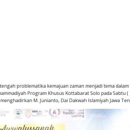
 tengah problematika kemajuan zaman menjadi tema dalam
ammadiyah Program Khusus Kottabarat Solo pada Sabtu (
ara menghadirkan M. Junianto, Dai Dakwah Islamiyah Jawa Te