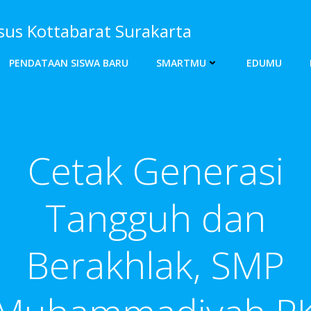
s Kottabarat Surakarta
PENDATAAN SISWA BARU
SMARTMU
EDUMU
Cetak Generasi
Tangguh dan
Berakhlak, SMP