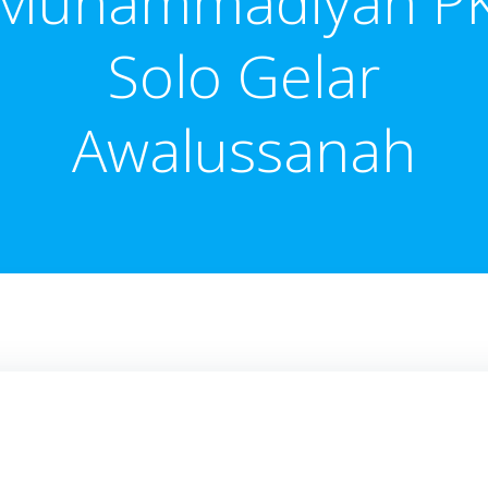
Muhammadiyah P
Solo Gelar
Awalussanah