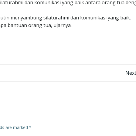
ilaturahmi dan komunikasi yang baik antara orang tua den
rutin menyambung silaturahmi dan komunikasi yang baik.
pa bantuan orang tua, ujarnya.
Post
Next
navigation
elds are marked
*