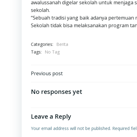
awalussanah digelar sekolah untuk menjaga s
sekolah.
“Sebuah tradisi yang baik adanya pertemuan 
Sekolah tidak bisa melaksanakan program tan
Categories:
Berita
Tags:
No Tag
Post
Previous post
navigation
No responses yet
Leave a Reply
Your email address will not be published.
Required fi