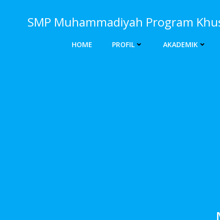
Skip
to
SMP Muhammadiyah Program Khusu
content
HOME
PROFIL
AKADEMIK