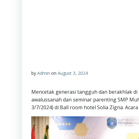
by
Admin
on
August 3, 2024
Mencetak generasi tangguh dan berakhlak di
awalussanah dan seminar parenting SMP Muh
3/7/2024) di Ball room hotel Solia Zigna. Ac