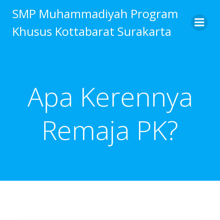
Skip
SMP Muhammadiyah Program
to
Khusus Kottabarat Surakarta
content
Apa Kerennya
Remaja PK?