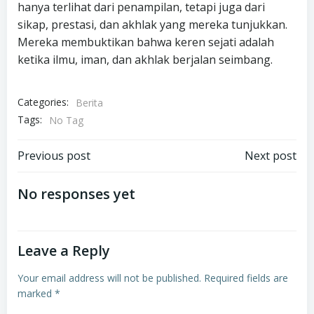
hanya terlihat dari penampilan, tetapi juga dari
sikap, prestasi, dan akhlak yang mereka tunjukkan.
Mereka membuktikan bahwa keren sejati adalah
ketika ilmu, iman, dan akhlak berjalan seimbang.
Categories:
Berita
Tags:
No Tag
Post
Post
Previous post
Next post
navigation
navigation
No responses yet
Leave a Reply
Your email address will not be published.
Required fields are
marked
*