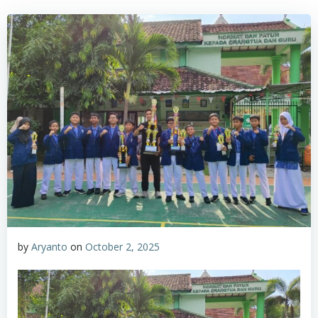
by
Aryanto
on
October 2, 2025